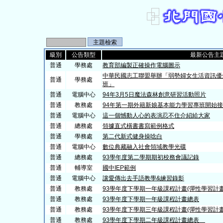
級別
公告類型
最新公告主
普通
學務處
教育部編製正確操作電腦圖示
中華民國志工聯盟舉辦「弱勢婦女生活資訊優
普通
學務處
班」
普通
電腦中心
94年3月5日魔法森林創意研習活動照片
普通
教務處
94年第一期外籍新娘基本能力學習專班開始
普通
電腦中心
這一個憾動人心的表演忍不住介紹給大家
普通
總務處
領據直式橫書書寫範例格式
普通
學務處
第二代新式健身操唸白
普通
電腦中心
數位典藏融入社會領域教學光碟
普通
總務處
93學年度第二學期期初校務會議記錄
普通
輔導室
國中IEP範例
普通
電腦中心
讓愛傳出去手語教學&練習錄影
普通
教務處
93學年度下學期一年級課程計畫(彈性學習
普通
教務處
93學年度下學期一年級課程計畫總表
普通
教務處
93學年度下學期三年級課程計畫(彈性學習
普通
教務處
93學年度下學期二年級課程計畫總表